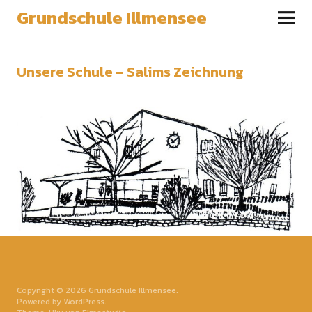
Grundschule Illmensee
Unsere Schule – Salims Zeichnung
Copyright © 2026 Grundschule Illmensee
Powered by
WordPress