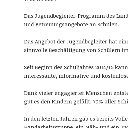
Das Jugendbegleiter-Programm des Land
und Betreuungsangebote an Schulen.
Das Angebot der Jugendbegleiter hat ein
sinnvolle Beschäftigung von Schülern im
Seit Beginn des Schuljahres 2014/15 kan
interessante, informative und kostenlos
Dank vieler engagierter Menschen entst
gut es den Kindern gefällt. 70% aller Sc
In den letzten Jahren gab es bereits Voll
Handarbeitsgruppe, ein Näh- und ein Ta