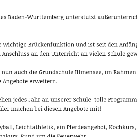
es Baden-Württemberg unterstützt außerunterrich
e wichtige Brückenfunktion und ist seit den Anfän
 Anschluss an den Unterricht an vielen Schule ge
n nun auch die Grundschule Illmensee, im Rahmen d
e Angebote erweitern.
ehen jedes Jahr an unserer Schule tolle Program
hüler machen bei diesen Angebote mit!
eyball, Leichtathletik, ein Pferdeangebot, Kochkurs,
nzkurs, Rund um die Feuerwehr.