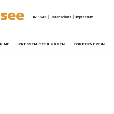
nsee
Datenschutz
Impressum
Kontakt
ILME
PRESSEMITTEILUNGEN
FÖRDERVEREIN