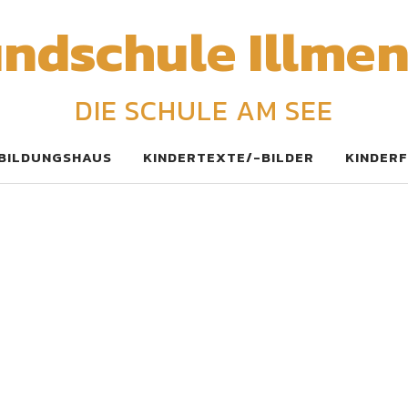
ndschule Illme
DIE SCHULE AM SEE
BILDUNGSHAUS
KINDERTEXTE/-BILDER
KINDERF